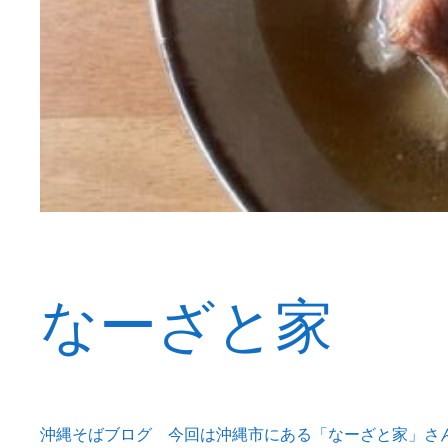
なーざと家
沖縄そばブログ 今回は沖縄市にある「なーざと家」さ