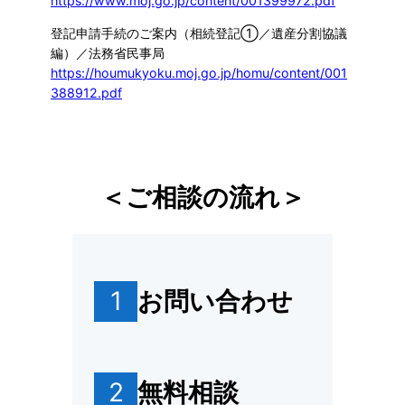
https://www.moj.go.jp/content/001399972.pdf
登記申請手続のご案内（相続登記①／遺産分割協議
編）／法務省民事局
https://houmukyoku.moj.go.jp/homu/content/001
388912.pdf
＜ご相談の流れ＞
1
お問い合わせ
2
無料相談