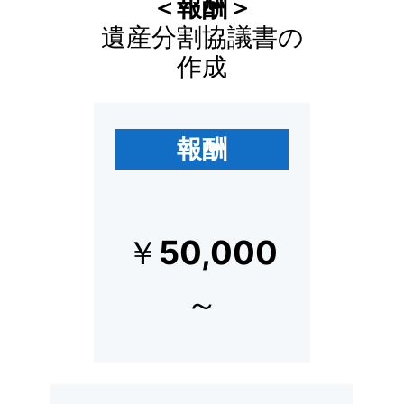
＜報酬＞
遺産分割協議書の
作成
報酬
￥
50,000
～