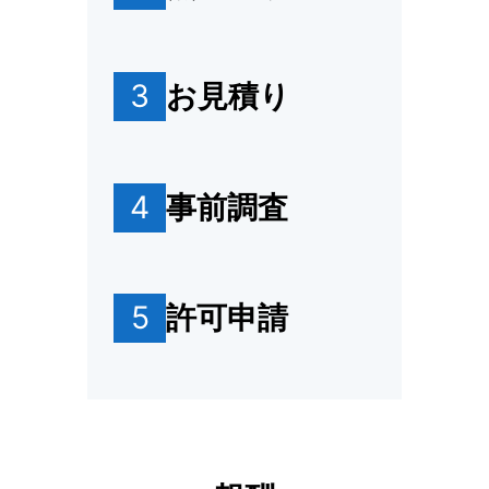
3
お見積り
4
事前調査
5
許可申請