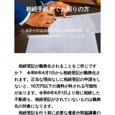
相続手続きでお困りの方
へ
遺産分割協議書の作成や相続関係図・財
産目録の作成をサポートいたします。
相続登記が義務化されることをご存じです
か？ 令和6年4月1日から相続登記が義務化さ
れます。正当な理由なしに相続登記の申請をし
ないと、10万円以下の過料が科される可能性
があります。令和6年4月1日より前に相続した
不動産も、相続登記がされていないものは義務
化の対象になります。
相続登記を行う前に必要な遺産分割協議書の