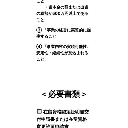
こと
・資本金の額または出資
の総額が500万円以上である
こと
③ 「事業の経営に実質的に従
事すること
」
④ 「事業内容の実現可能性、
安定性・継続性が見込まれる
こと」
＜必要書類＞
在留資格認定証明書交
付申請書または在留資格
変更許可申請書