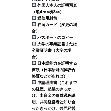
外国人本人の証明写真
（縦4㎝×横3㎝）
返信用封筒
在留カード（変更の場
合）
パスポートのコピー
大学の卒業証書または
卒業証明書（大卒の場
合）
日本語能力を証明する
書類（日本語能力試験合
格証などがあれば）
申請理由書（これまで
の経歴、起業のきっか
け、出資金の形成過程説
明、共同経営者と知り合
ったきっかけ、共同経営