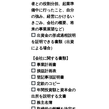
者との役割分担、起業準
備中に行ったこと、自分
の強み、経営にかけるい
きごみ、会社の概要、将
来の事業展望など）
出資金の形成過程説明
を証明できる書類（出資
による場合）
【会社に関する書類】
事業計画書
損益計画表
登記事項証明書
定款のコピー
年間投資額と資本金の
出所を説明する文書
株主名簿
取締役の報酬を決定す