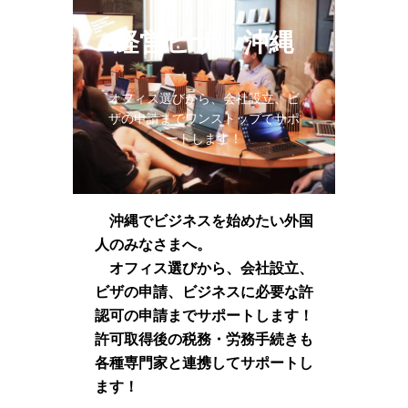
経営ビザ 沖縄
オフィス選びから、会社設立、ビ
ザの申請までワンストップでサポ
ートします！
沖縄でビジネスを始めたい外国
人のみなさまへ。
オフィス選びから、会社設立、
ビザの申請、ビジネスに必要な許
認可の申請までサポートします！
許可取得後の税務・労務手続きも
各種専門家と連携してサポートし
ます！