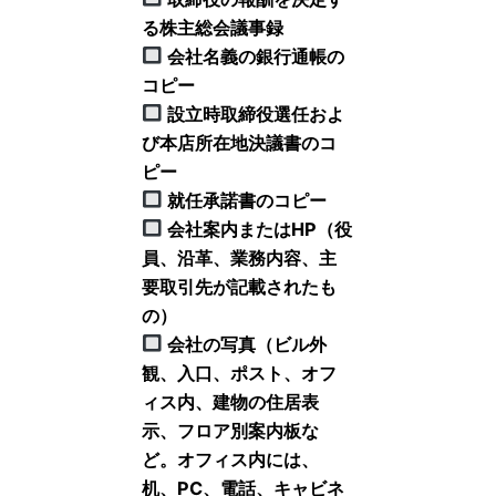
る株主総会議事録
会社名義の銀行通帳の
コピー
設立時取締役選任およ
び本店所在地決議書のコ
ピー
就任承諾書のコピー
会社案内またはHP（役
員、沿革、業務内容、主
要取引先が記載されたも
の）
会社の写真（ビル外
観、入口、ポスト、オフ
ィス内、建物の住居表
示、フロア別案内板な
ど。オフィス内には、
机、PC、電話、キャビネ